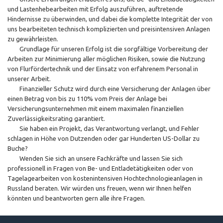
und Lastenhebearbeiten mit Erfolg auszuführen, auftretende
Hindernisse zu überwinden, und dabei die komplette Integrität der von
uns bearbeiteten technisch komplizierten und preisintensiven Anlagen
zu gewährleisten.
Grundlage für unseren Erfolg ist die sorgfältige Vorbereitung der
Arbeiten zur Minimierung aller möglichen Risiken, sowie die Nutzung
von Flurfördertechnik und der Einsatz von erfahrenem Personal in
unserer Arbeit.
Finanzieller Schutz wird durch eine Versicherung der Anlagen über
einen Betrag von bis zu 110% vom Preis der Anlage bei
Versicherungsunternehmen mit einem maximalen finanziellen
Zuverlässigkeitsrating garantiert.
Sie haben ein Projekt, das Verantwortung verlangt, und Fehler
schlagen in Höhe von Dutzenden oder gar Hunderten US-Dollar zu
Buche?
Wenden Sie sich an unsere Fachkräfte und lassen Sie sich
professionell in Fragen von Be- und Entladetätigkeiten oder von
Tagelagearbeiten von kostenintensiven Hochtechnologieanlagen in
Russland beraten. Wir würden uns freuen, wenn wir Ihnen helfen
könnten und beantworten gern alle ihre Fragen.