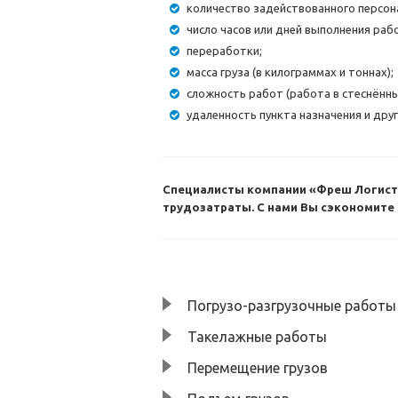
количество задействованного персон
число часов или дней выполнения раб
переработки;
масса груза (в килограммах и тоннах);
сложность работ (работа в стеснённых 
удаленность пункта назначения и дру
Специалисты компании «Фреш Логисти
трудозатраты. С нами Вы сэкономите 
Погрузо-разгрузочные работы
Такелажные работы
Перемещение грузов