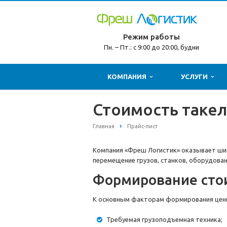
Режим работы
Пн. – Пт.: с 9:00 до 20:00, будни
КОМПАНИЯ
УСЛУГИ
Стоимость таке
Главная
Прайс-лист
Компания «Фреш Логистик» оказывает шир
перемещение грузов, станков, оборудова
Формирование сто
К основным факторам формирования цен
Требуемая грузоподъемная техника;