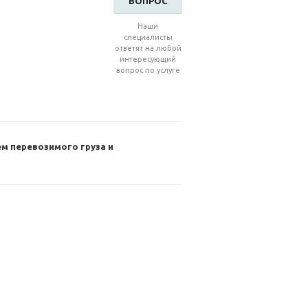
ВОПРОС
Наши
специалисты
ответят на любой
интересующий
вопрос по услуге
м перевозимого груза и