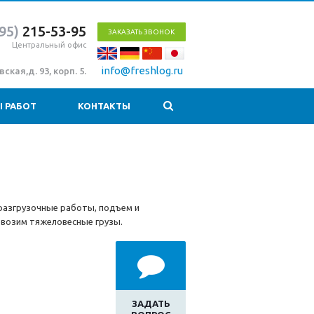
95)
215-53-95
ЗАКАЗАТЬ ЗВОНОК
Центральный офис
info@freshlog.ru
ская,д. 93, корп. 5.
 РАБОТ
КОНТАКТЫ
-разгрузочные работы, подъем и
евозим тяжеловесные грузы.
ЗАДАТЬ