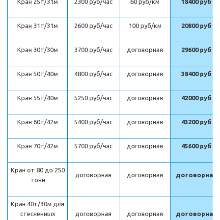
Кран 25т/31м
2300 руб/час
60 руб/км
18400 руб
Кран 31т/31м
2600 руб/час
100 руб/км
20800 руб
Кран 30т/30м
3700 руб/час
договорная
29600 руб
Кран 50т/40м
4800 руб/час
договорная
38400 руб
Кран 55т/40м
5250 руб/час
договорная
42000 руб
Кран 60т/42м
5400 руб/час
договорная
43200 руб
Кран 70т/42м
5700 руб/час
договорная
45600 руб
Кран от 80 до 250
договорная
договорная
договорная
тонн
Кран 40т/30м для
стесненных
договорная
договорная
договорная