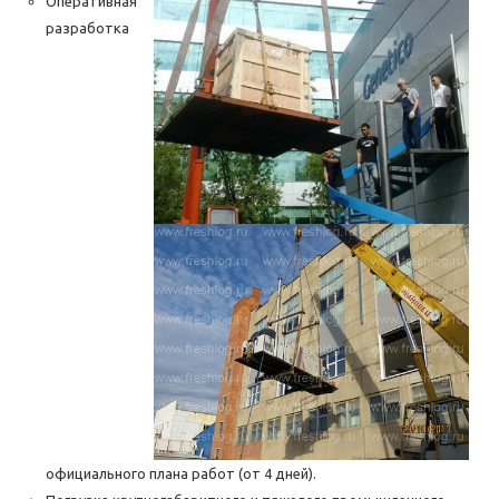
Оперативная
разработка
официального плана работ (от 4 дней).