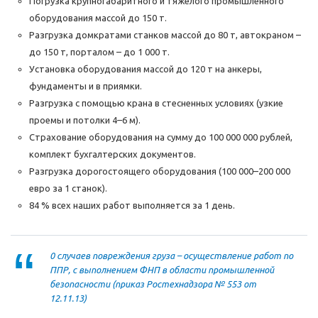
Погрузка крупногабаритного и тяжелого промышленного
оборудования массой до 150 т.
Разгрузка домкратами станков массой до 80 т, автокраном –
до 150 т, порталом – до 1 000 т.
Установка оборудования массой до 120 т на анкеры,
фундаменты и в приямки.
Разгрузка с помощью крана в стесненных условиях (узкие
проемы и потолки 4–6 м).
Страхование оборудования на сумму до 100 000 000 рублей,
комплект бухгалтерских документов.
Разгрузка дорогостоящего оборудования (100 000–200 000
евро за 1 станок).
84 % всех наших работ выполняется за 1 день.
0 случаев повреждения груза – осуществление работ по
ППР, с выполнением ФНП в области промышленной
безопасности (приказ Ростехнадзора № 553 от
12.11.13)