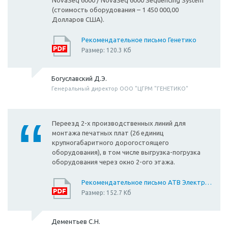
NovaSeq 6000 / NovaSeq 6000 Sequencing System
(стоимость оборудования – 1 450 000,00
Долларов США).
Рекомендательное письмо Генетико
Размер: 120.3 Кб
Богуславский Д.Э.
Генеральный директор ООО "ЦГРМ "ГЕНЕТИКО"
Переезд 2-х производственных линий для
монтажа печатных плат (26 единиц
крупногабаритного дорогостоящего
оборудования), в том числе выгрузка-погрузка
оборудования через окно 2-ого этажа.
Рекомендательное письмо АТВ Электроника 2
Размер: 152.7 Кб
Дементьев С.Н.