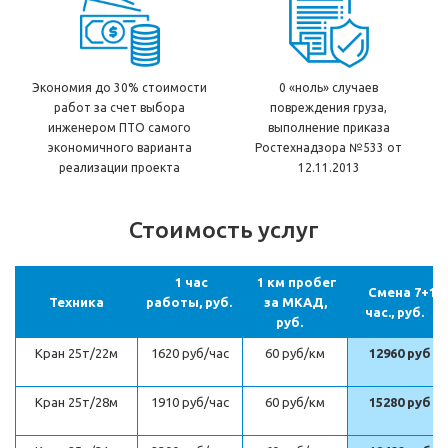
Экономия до 30% стоимости
0 «ноль» случаев
работ за счет выбора
повреждения груза,
инженером ПТО самого
выполнение приказа
экономичного варианта
Ростехнадзора №533 от
реализации проекта
12.11.2013
Стоимость услуг
1 час
1 км пробег
Смена 7+1
Техника
работы, руб.
за МКАД,
час., руб.
руб.
Кран 25т/22м
1620 руб/час
60 руб/км
12960 руб
Кран 25т/28м
1910 руб/час
60 руб/км
15280 руб