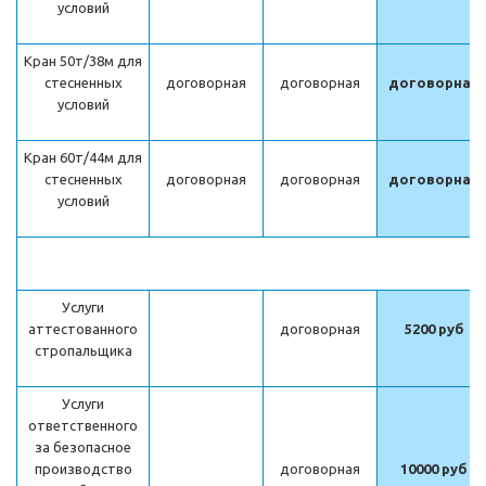
условий
Кран 50т/38м для
стесненных
договорная
договорная
договорная
условий
Кран 60т/44м для
стесненных
договорная
договорная
договорная
условий
Услуги
аттестованного
договорная
5200 руб
стропальщика
Услуги
ответственного
за безопасное
производство
договорная
10000 руб