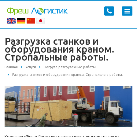
Разгрузка станков и
оборудования краном.
Стропальные работы.
Главная
Услуги
Погрузо-разгрузочные работы
Разгрузка станков и оборудования краном. Стропальные работы.
Компания «Фреш Логистик» осуществляет подъем грузов на