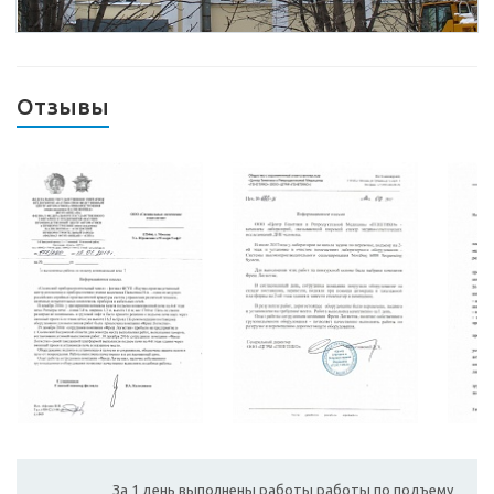
Отзывы
За 1 день выполнены работы работы по подъему