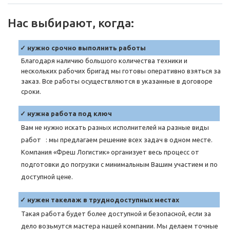
Нас выбирают, когда:
✓ нужно срочно выполнить работы
Благодаря наличию большого количества техники и
нескольких рабочих бригад мы готовы оперативно взяться за
заказ. Все работы осуществляются в указанные в договоре
сроки.
✓ нужна работа под ключ
Вам не нужно искать разных исполнителей на разные виды
работ : мы предлагаем решение всех задач в одном месте.
Компания «Фреш Логистик» организует весь процесс от
подготовки до погрузки с минимальным Вашим участием и по
доступной цене.
✓ нужен такелаж в труднодоступных местах
Такая работа будет более доступной и безопасной, если за
дело возьмутся мастера нашей компании. Мы делаем точные