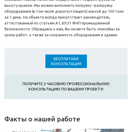
высоту краном. Мы можем выполнить погрузку –разгрузку
оборудования (в том числе дорогостоящего) массой до 150 тонн
за 1 день. На объекте всегда присутствует руководитель,
аттестованный по статьям А1, Б9.31 ФНП промышленной
безопасности. Обращаясь к нам, Вы можете быть спокойны за
сроки работ, а также за сохранность оборудования и здания.
БЕСПЛАТНАЯ
КОНСУЛЬТАЦИЯ
ПОЛУЧИТЕ 2-ЧАСОВУЮ ПРОФЕССИОНАЛЬНУЮ
КОНСУЛЬТАЦИЮ ПО ВАШЕМУ ПРОЕКТУ!
Факты о нашей работе