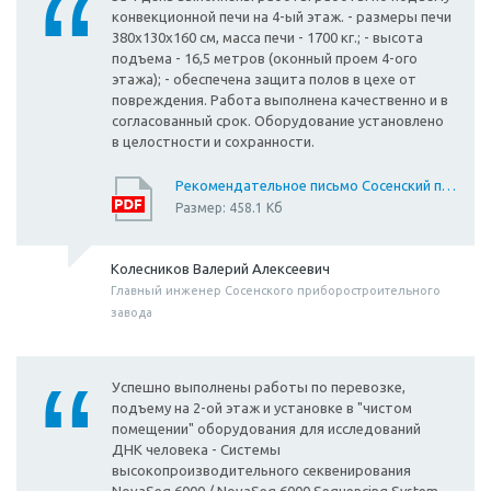
конвекционной печи на 4-ый этаж. - размеры печи
380х130х160 см, масса печи - 1700 кг.; - высота
подъема - 16,5 метров (оконный проем 4-ого
этажа); - обеспечена защита полов в цехе от
повреждения. Работа выполнена качественно и в
согласованный срок. Оборудование установлено
в целостности и сохранности.
Рекомендательное письмо Сосенский приборостроительный завод
Размер: 458.1 Кб
Колесников Валерий Алексеевич
Главный инженер Сосенского приборостроительного
завода
Успешно выполнены работы по перевозке,
подъему на 2-ой этаж и установке в "чистом
помещении" оборудования для исследований
ДНК человека - Системы
высокопроизводительного секвенирования