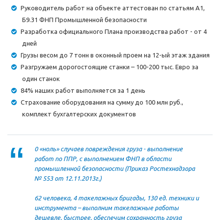
Руководитель работ на объекте аттестован по статьям А1,
Б9.31 ФНП Промышленной безопасности
Разработка официального Плана производства работ - от 4
дней
Грузы весом до 7 тонн в оконный проем на 12-ый этаж здания
Разгружаем дорогостоящие станки – 100-200 тыс. Евро за
один станок
84% наших работ выполняется за 1 день
Страхование оборудования на сумму до 100 млн руб.,
комплект бухгалтерских документов
0 «ноль» случаев повреждения груза - выполнение
работ по ППР, с выполнением ФНП в области
промышленной безопасности (Приказ Ростехнадзора
№ 553 от 12.11.2013г.)
62 человека, 4 такелажных бригады, 130 ед. техники и
инструмента – выполним такелажные работы
дешевле, быстрее, обеспечим сохранность груза