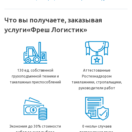
Что вы получаете, заказывая
услуги
«Фреш Логистик»
130 ед. собственной
Аттестованные
грузоподъемной техники и
Ростехнадзором
такелажных приспособлений
такелажники, стропальщики,
руководители работ
Экономия до 30% стоимости
0 «ноль» случаев