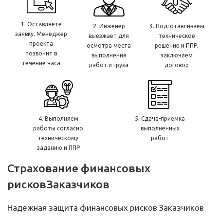
1. Оставляете
2. Инженер
3. Подготавливаем
заявку. Менеджер
выезжает для
техническое
проекта
осмотра места
решение и ППР,
позвонит в
выполнения
заключаем
течение часа
работ и груза
договор
4. Выполняем
5. Сдача-приемка
работы согласно
выполненных
техническому
работ
заданию и ППР
Страхование финансовых
рисков
Заказчиков
Надежная защита финансовых рисков Заказчиков