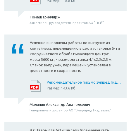
Размер: 118.8 Кб
Томаш Гринчирж
Заместиель руководителя проектов АО "ПСЙ"
Успешно выполнены работы по выгрузке из
контейнера, перемещению в цех и установке 5-ти
координатного обрабатывающего центра: -
масса 5600 кг.; - размеры станка 4,1х2,3х2,5 м.
Станок выгружен, перемещен и установлен в
целостности и сохранности.
Рекомендательное письмо Энпред Гидравлик
Размер: 143.6 Кб
Малинин Александр Анатольевич
Генеральный директор АО "Энерпред Гидравлик"
В г. Тверь для АО «Тандер» (розничная сеть